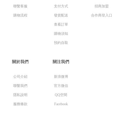
聯繫客服
支付方式
招商加盟
購物流程
發貨配送
合作商登入口
查看訂單
購物須知
預約自取
關於我們
關注我們
公司介紹
新浪微博
聯繫我們
官方微信
隱私說明
QQ空間
服務條款
Facebook