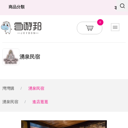
商品分類
0
湧泉民宿
灣灣購
湧泉民宿
湧泉民宿
進店逛逛