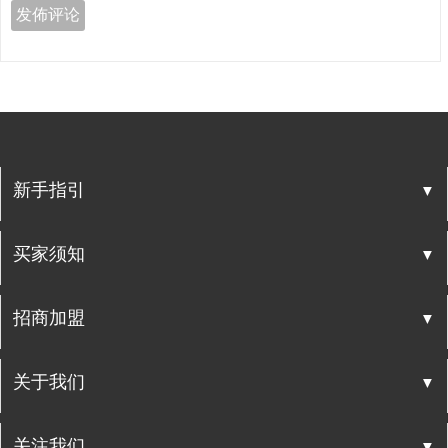
发佈评论
▼
新手指引
▼
买家须知
▼
招商加盟
▼
关于我们
▼
关注我们