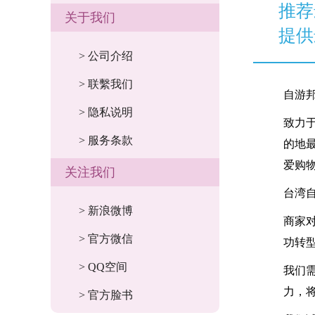
推荐
关于我们
提供
> 公司介绍
> 联繫我们
自游
> 隐私说明
致力
> 服务条款
的地
爱购
关注我们
台湾
> 新浪微博
商家
> 官方微信
功转
> QQ空间
我们
力，
> 官方脸书