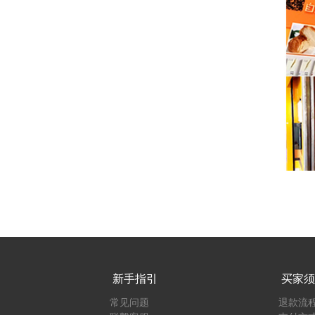
新手指引
买家须
常见问题
退款流