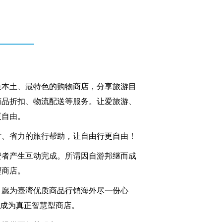
最本土、最特色的购物商店，分享旅游目
商品折扣、物流配送等服务。让爱旅游、
更自由。
时、省力的旅行帮助，让自由行更自由！
费者产生互动完成。所谓因自游邦继而成
型商店。
，愿为臺湾优质商品行销海外尽一份心
家成为真正智慧型商店。