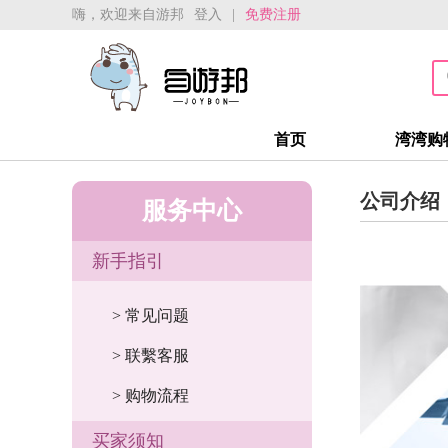
嗨，欢迎来自游邦
登入
|
免费注册
首页
湾湾购
公司介绍
服务中心
新手指引
> 常见问题
> 联繫客服
> 购物流程
买家须知