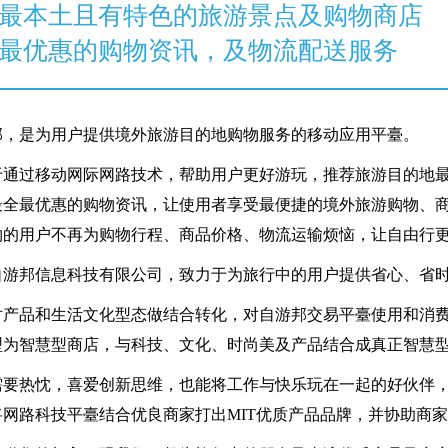
最本土且有特色的旅游景点及购物商店
最优惠的购物资讯，及物流配送服务
邦，是为用户提供境外旅游目的地购物服务的移动应用平臺。
于通过移动网际网路技术，帮助用户更好游玩，推荐旅游目的地
最全最优惠的购物资讯，让使用者享受最便捷的境外旅游购物、
物的用户不再为购物行程、商品价格、物流运输烦恼，让自由行
自游邦信息科技有限公司，致力于为旅行中的用户提供省心、省
对产品和生活文化型态做结合转化，对自游邦交易平臺使用和消
型为智慧型商店，与科技、文化、时尚美及产品结合成真正智慧
需要热忱，喜爱创新思维，也能将工作与快乐玩在一起的好伙伴
将网路科技平臺结合优良商家打出MIT优质产品品牌，并协助商