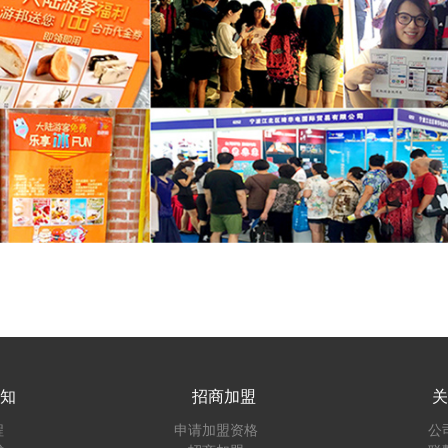
知
招商加盟
关
程
申请加盟资格
公