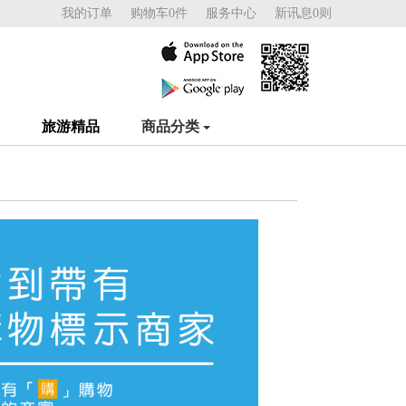
我的订单
购物车0件
服务中心
新讯息0则
旅游精品
商品分类