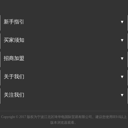
▼
新手指引
▼
买家须知
▼
招商加盟
▼
关于我们
▼
关注我们
Copyright © 2017 版权为宁波江北区琦华电国际贸易有限公司。建议您使用IE9.0以上
版本浏览器观看。