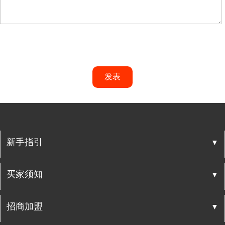
发表
▼
新手指引
▼
买家须知
▼
招商加盟