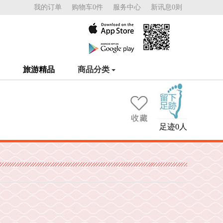
我的订单
购物车0件
服务中心
新讯息0则
旅游精品
商品分类
足迹0人