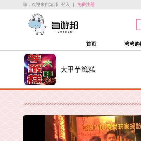
嗨，欢迎来自游邦
登入
|
免费注册
首页
湾湾购
大甲芋籤糕