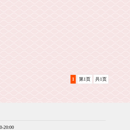
1
第1页
共1页
20:00