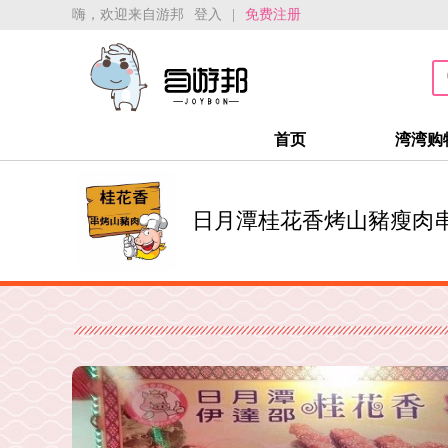
嗨，欢迎来自游邦
登入
|
免费注册
首页
湾湾购
日月潭桂花香烤山豬瘦肉