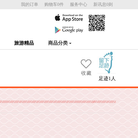
我的订单
购物车0件
服务中心
新讯息0则
旅游精品
商品分类
足迹1人