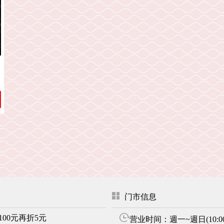
门市信息
00元再折5元
营业时间：週一~週日(10:00~