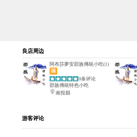
良店周边
阿布莎夢安邵族傳統小吃(1)
0条评论
邵族傳統特色小吃
南投縣
游客评论