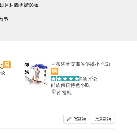
日月村義勇街66號
肉串
阿布莎夢安邵族傳統小吃(2)
花
评论
0条评论
邵族傳統特色小吃
南投縣