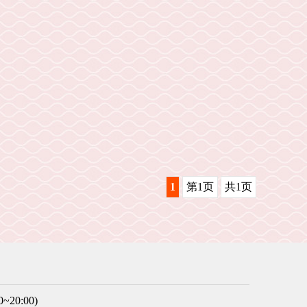
1
第1页
共1页
20:00)