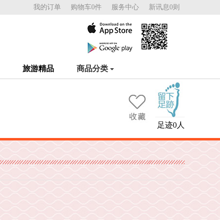
我的订单
购物车0件
服务中心
新讯息0则
旅游精品
商品分类
足迹0人