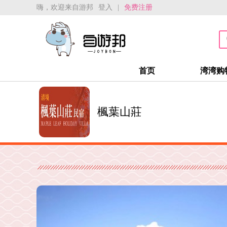
嗨，欢迎来自游邦
登入
|
免费注册
首页
湾湾购
楓葉山莊