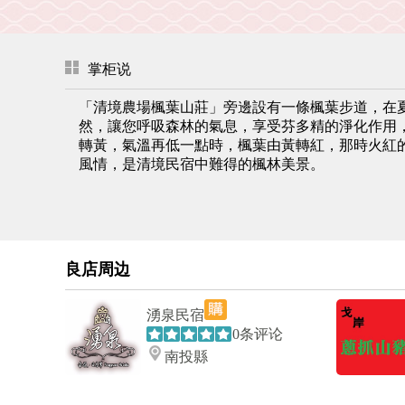
掌柜说
「清境農場楓葉山莊」旁邊設有一條楓葉步道，在
然，讓您呼吸森林的氣息，享受芬多精的淨化作用
轉黃，氣溫再低一點時，楓葉由黃轉紅，那時火紅
風情，是清境民宿中難得的楓林美景。
良店周边
湧泉民宿
0条评论
南投縣