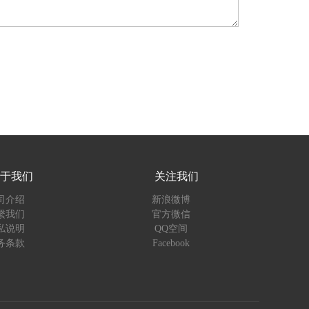
于我们
关注我们
司介绍
新浪微博
繫我们
官方微信
私说明
QQ空间
务条款
Facebook